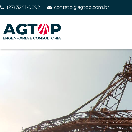
(27) 3241-0892
contato@agtop.com.br