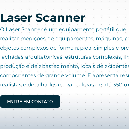
Laser Scanner
O Laser Scanner é um equipamento portátil que
realizar medições de equipamentos, máquinas, c
objetos complexos de forma rápida, simples e prec
fachadas arquitetônicas, estruturas complexas, i
produção e de abastecimento, locais de acidente
componentes de grande volume. E apresenta res
realistas e detalhados de varreduras de até 350 m
ENTRE EM CONTATO