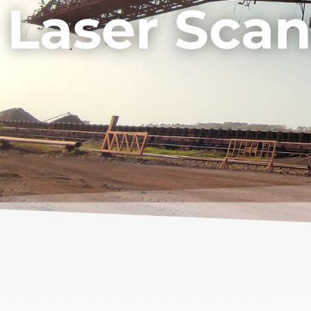
Laser Sca