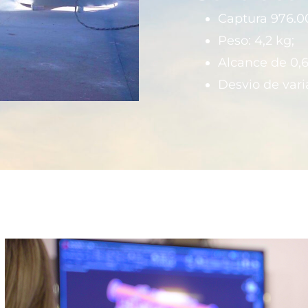
Captura 976.0
Peso: 4,2 kg;
Alcance de 0,6
Desvio de var