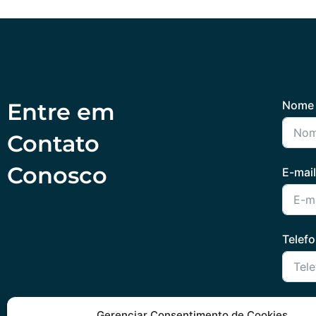
Entre em
Nome 
Contato
Conosco
E-mail
Telef
Mens
Gerenciar Consentimento de Cookies